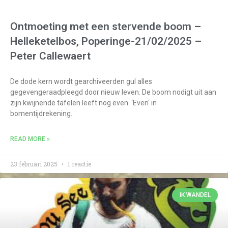
Ontmoeting met een stervende boom –
Helleketelbos, Poperinge-21/02/2025 –
Peter Callewaert
De dode kern wordt gearchiveerden gul alles
gegevengeraadpleegd door nieuw leven. De boom nodigt uit aan
zijn kwijnende tafelen leeft nog even. ‘Even‘ in
bomentijdrekening.
READ MORE »
23 februari 2025
1 reactie
IK WANDEL