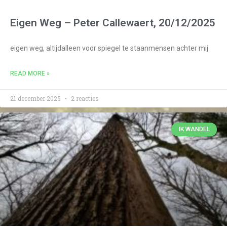
Eigen Weg – Peter Callewaert, 20/12/2025
eigen weg, altijdalleen voor spiegel te staanmensen achter mij
READ MORE »
21 december 2025
2 reacties
IK WANDEL