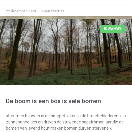
22 december 2020
Geen reacties
IK WANDEL
De boom is een bos is vele bomen
stammen bouwen in de hoogtetakken in de breedtebladeren zijn
zonnepaneeltjes en drijven de stuwende sapstromen aandie de
bomen van levend hout maken bomen durven stervenelk