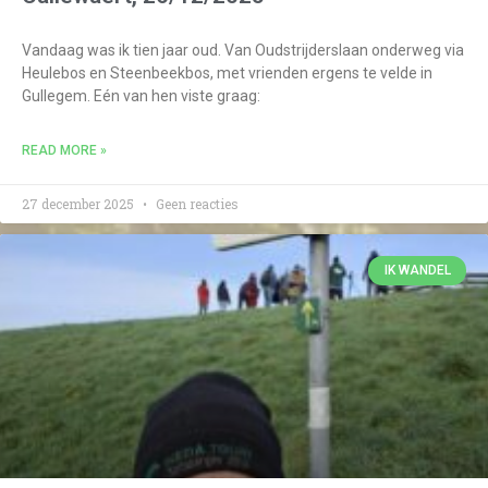
Vandaag was ik tien jaar oud. Van Oudstrijderslaan onderweg via
Heulebos en Steenbeekbos, met vrienden ergens te velde in
Gullegem. Eén van hen viste graag:
READ MORE »
27 december 2025
Geen reacties
IK WANDEL