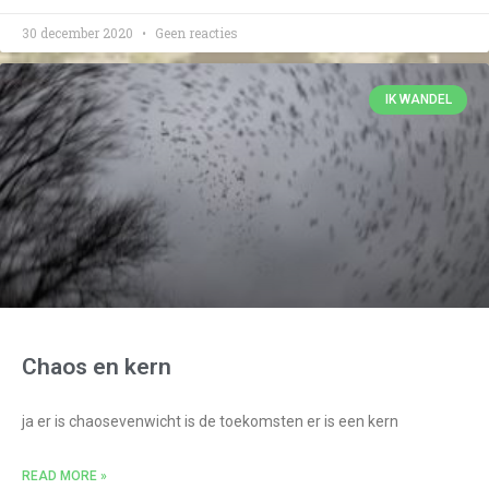
30 december 2020
Geen reacties
IK WANDEL
Chaos en kern
ja er is chaosevenwicht is de toekomsten er is een kern
READ MORE »