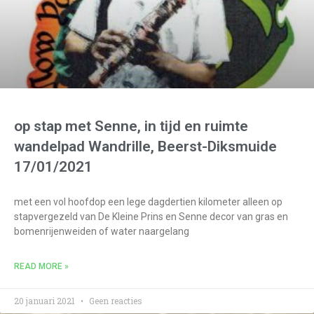
op stap met Senne, in tijd en ruimte
wandelpad Wandrille, Beerst-Diksmuide
17/01/2021
met een vol hoofdop een lege dagdertien kilometer alleen op
stapvergezeld van De Kleine Prins en Senne decor van gras en
bomenrijenweiden of water naargelang
READ MORE »
20 januari 2021
Geen reacties