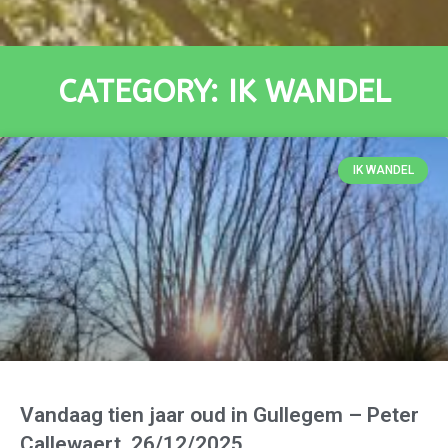
CATEGORY: IK WANDEL
IK WANDEL
Vandaag tien jaar oud in Gullegem – Peter
Callewaert, 26/12/2025